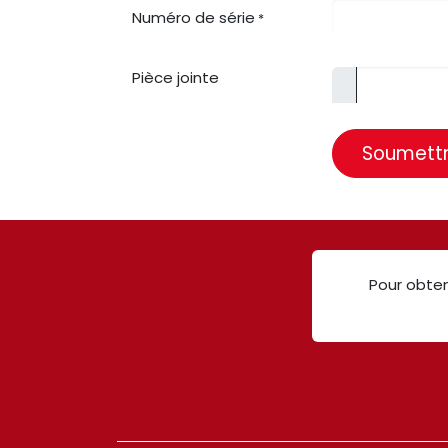
Numéro de série
*
Pièce jointe
Soumettr
Pour obten