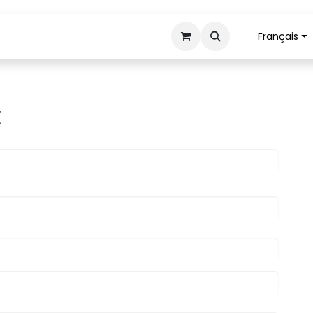
Français
Tranchage
Mécanisation
Retour pièces
t