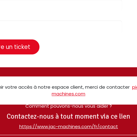
e un ticket
ir votre accès à notre espace client, merci de contacter
p
machines.com
Comment pouvons-nous vous aider ?
Contactez-nous à tout moment via ce lien
​https://www.jac-machines.com/fr/contact