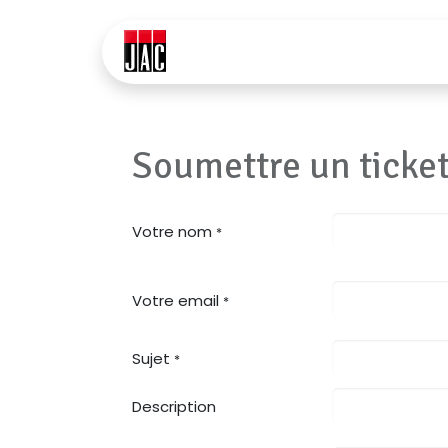
Page d'accueil
Documents
Soumettre un ticke
Votre nom
*
Votre email
*
Sujet
*
Description