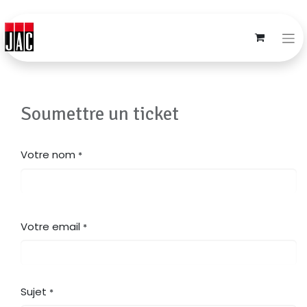
Soumettre un ticket
Votre nom
*
Votre email
*
Sujet
*