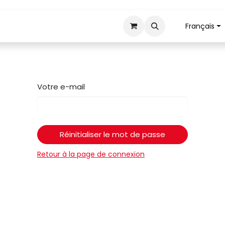
Français
Tranchage
Mécanisation
Retour pièces
Votre e-mail
Réinitialiser le mot de passe
Retour à la page de connexion