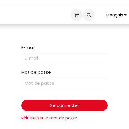
Français
Tranchage
Mécanisation
Retour pièces
E-mail
Mot de passe
Se connecter
Réinitialiser le mot de passe