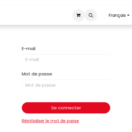
Français
Tranchage
Mécanisation
Retour pièces
E-mail
Mot de passe
Se connecter
Réinitialiser le mot de passe