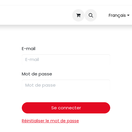
Français
Tranchage
Mécanisation
Retour pièces
E-mail
Mot de passe
Se connecter
Réinitialiser le mot de passe