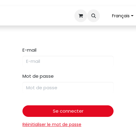
Français
Tranchage
Mécanisation
Retour pièces
E-mail
Mot de passe
Se connecter
Réinitialiser le mot de passe